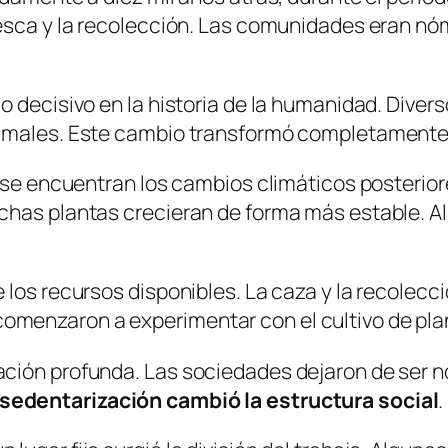
pesca y la recolección. Las comunidades eran n
o decisivo en la historia de la humanidad. Dive
imales. Este cambio transformó completamente l
n se encuentran los cambios climáticos posterior
uchas plantas crecieran de forma más estable. 
los recursos disponibles. La caza y la recolecci
menzaron a experimentar con el cultivo de pla
ación profunda. Las sociedades dejaron de ser
sedentarización cambió la estructura social
.