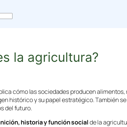
s la agricultura?
plica cómo las sociedades producen alimentos, 
igen histórico y su papel estratégico. También se
s del futuro.
nición, historia y función social
de la agricult