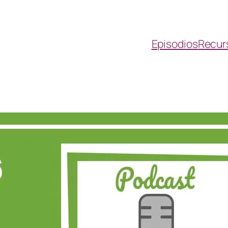
Episodios
Recur