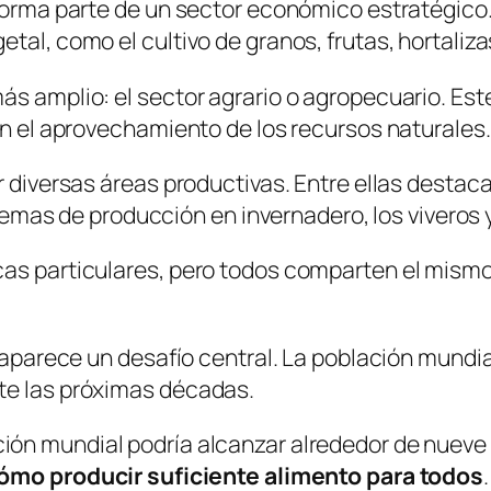
forma parte de un sector económico estratégico. 
al, como el cultivo de granos, frutas, hortaliza
ás amplio: el sector agrario o agropecuario. Est
on el aprovechamiento de los recursos naturales.
r diversas áreas productivas. Entre ellas destaca
stemas de producción en invernadero, los viveros y
cas particulares, pero todos comparten el mismo
l aparece un desafío central. La población mund
te las próximas décadas.
ación mundial podría alcanzar alrededor de nueve
ómo producir suficiente alimento para todos
.