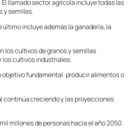
El llamado sector agrícola incluye todas las
s y semillas.
e último incluye además la ganadería, la
n los cultivos de granos y semillas
 los cultivos industriales.
 objetivo fundamental: producir alimentos o
ial continúa creciendo y las proyecciones
 mil millones de personas hacia el año 2050.