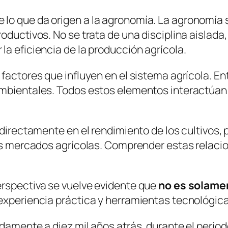
lo que da origen a la agronomía. La agronomía s
oductivos. No se trata de una disciplina aislada,
la eficiencia de la producción agrícola.
factores que influyen en el sistema agrícola. Ent
mbientales. Todos estos elementos interactúan 
directamente en el rendimiento de los cultivos, p
los mercados agrícolas. Comprender estas relaci
erspectiva se vuelve evidente que
no es solamen
experiencia práctica y herramientas tecnológica
adamente a diez mil años atrás, durante el perio