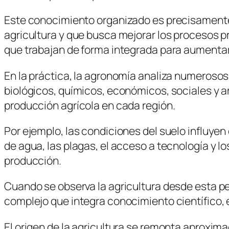
Este conocimiento organizado es precisamente 
agricultura y que busca mejorar los procesos pr
que trabajan de forma integrada para aumentar 
En la práctica, la agronomía analiza numerosos 
biológicos, químicos, económicos, sociales y a
producción agrícola en cada región.
Por ejemplo, las condiciones del suelo influyen 
de agua, las plagas, el acceso a tecnología y 
producción.
Cuando se observa la agricultura desde esta p
complejo que integra conocimiento científico, 
El origen de la agricultura se remonta aproxim