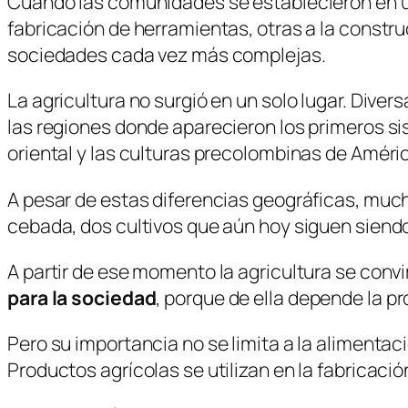
Cuando las comunidades se establecieron en un lu
fabricación de herramientas, otras a la constru
sociedades cada vez más complejas.
La agricultura no surgió en un solo lugar. Dive
las regiones donde aparecieron los primeros s
oriental y las culturas precolombinas de Améri
A pesar de estas diferencias geográficas, much
cebada, dos cultivos que aún hoy siguen sien
A partir de ese momento la agricultura se con
para la sociedad
, porque de ella depende la p
Pero su importancia no se limita a la alimentac
Productos agrícolas se utilizan en la fabricac