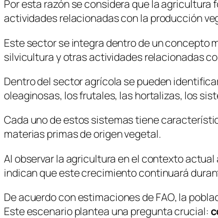
Por esta razón se considera que la agricultura 
actividades relacionadas con la producción veget
Este sector se integra dentro de un concepto m
silvicultura y otras actividades relacionadas c
Dentro del sector agrícola se pueden identifica
oleaginosas, los frutales, las hortalizas, los si
Cada uno de estos sistemas tiene característi
materias primas de origen vegetal.
Al observar la agricultura en el contexto actua
indican que este crecimiento continuará duran
De acuerdo con estimaciones de
FAO
, la pobl
Este escenario plantea una pregunta crucial:
c