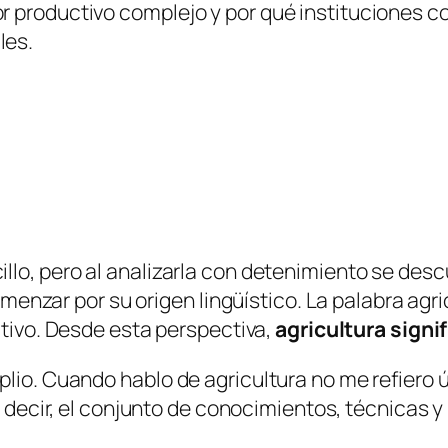
r productivo complejo y por qué instituciones 
les.
illo, pero al analizarla con detenimiento se de
 comenzar por su origen lingüístico. La palabra ag
ultivo. Desde esta perspectiva,
agricultura signi
plio. Cuando hablo de agricultura no me refiero
s decir, el conjunto de conocimientos, técnicas 