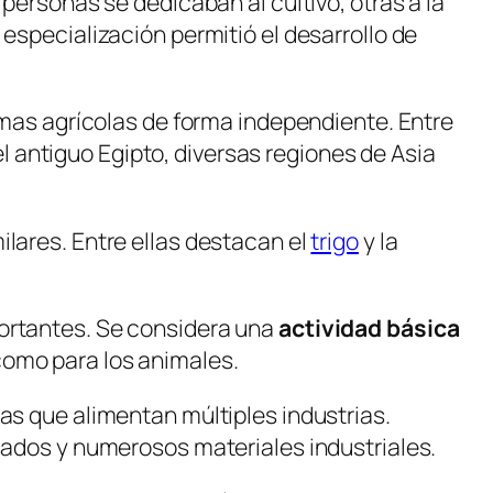
 personas se dedicaban al cultivo, otras a la
 especialización permitió el desarrollo de
temas agrícolas de forma independiente. Entre
 antiguo Egipto, diversas regiones de Asia
ilares. Entre ellas destacan el
trigo
y la
portantes. Se considera una
actividad básica
como para los animales.
as que alimentan múltiples industrias.
esados y numerosos materiales industriales.