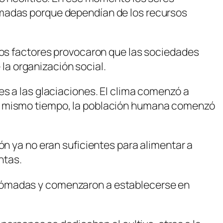
ómadas porque dependían de los recursos
rsos factores provocaron que las sociedades
a organización social.
es a las glaciaciones. El clima comenzó a
Al mismo tiempo, la población humana comenzó
ón ya no eran suficientes para alimentar a
ntas.
 nómadas y comenzaron a establecerse en