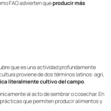
como
FAO
advierten que
producir más
scubre que es una actividad profundamente
ricultura proviene de dos términos latinos:
agri
,
fica literalmente cultivo del campo
.
 únicamente al acto de sembrar o cosechar. En
y prácticas que permiten producir alimentos y