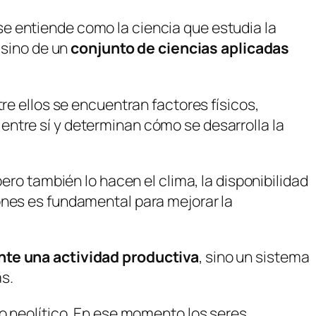
e entiende como la ciencia que estudia la
 sino de un
conjunto de ciencias aplicadas
re ellos se encuentran factores físicos,
entre sí y determinan cómo se desarrolla la
ero también lo hacen el clima, la disponibilidad
ones es fundamental para mejorar la
te una actividad productiva
, sino un sistema
s.
do neolítico. En ese momento los seres