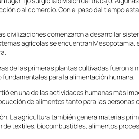
gar fijo surgió la división del trabajo. Algunas
cción o al comercio. Con el paso del tiempo esta
rsas civilizaciones comenzaron a desarrollar sis
istemas agrícolas se encuentran Mesopotamia, el
ca.
as de las primeras plantas cultivadas fueron sim
do fundamentales para la alimentación humana.
virtió en una de las actividades humanas más im
roducción de alimentos tanto para las personas 
ión. La agricultura también genera materias prim
ión de textiles, biocombustibles, alimentos proc