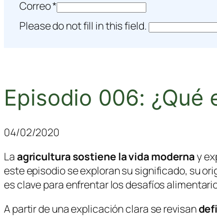
Correo
*
Please do not fill in this field.
Episodio 006: ¿Qué e
04/02/2020
La
agricultura sostiene la vida moderna
y ex
este episodio se exploran su significado, su or
es clave para enfrentar los desafíos alimentario
A partir de una explicación clara se revisan
defi