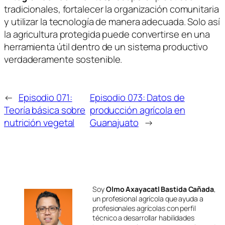
tradicionales, fortalecer la organización comunitaria
y utilizar la tecnología de manera adecuada. Solo así
la agricultura protegida puede convertirse en una
herramienta útil dentro de un sistema productivo
verdaderamente sostenible.
←
Episodio 071:
Episodio 073: Datos de
Teoría básica sobre
producción agrícola en
nutrición vegetal
Guanajuato
→
Soy
Olmo Axayacatl Bastida Cañada
,
un profesional agrícola que ayuda a
profesionales agrícolas con perfil
técnico a desarrollar habilidades