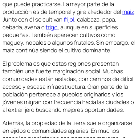
que puede practicarse. La mayor parte de la
producción es de temporal y gira alrededor del
maíz
.
Junto con él se cultivan
frijol
, calabaza, papa,
cebada, avena o
trigo
, aunque en superficies
pequeñas. También aparecen cultivos como
maguey, nopales o algunos frutales. Sin embargo, el
maíz continúa siendo el cultivo dominante.
El problema es que estas regiones presentan
también una fuerte marginación social. Muchas
comunidades están aisladas, con caminos de difícil
acceso y escasa infraestructura. Gran parte de la
población pertenece a pueblos originarios y los
jóvenes migran con frecuencia hacia las ciudades o
al extranjero buscando mejores oportunidades.
Además, la propiedad de la tierra suele organizarse
en ejidos o comunidades agrarias. En muchos