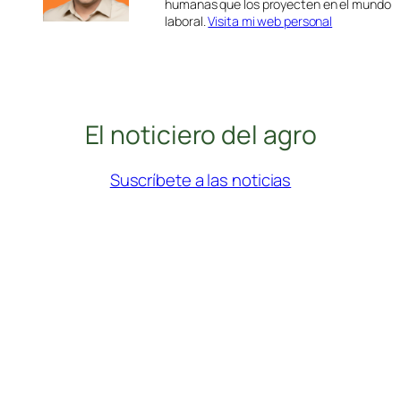
humanas que los proyecten en el mundo
laboral.
Visita mi web personal
El noticiero del agro
Suscríbete a las noticias