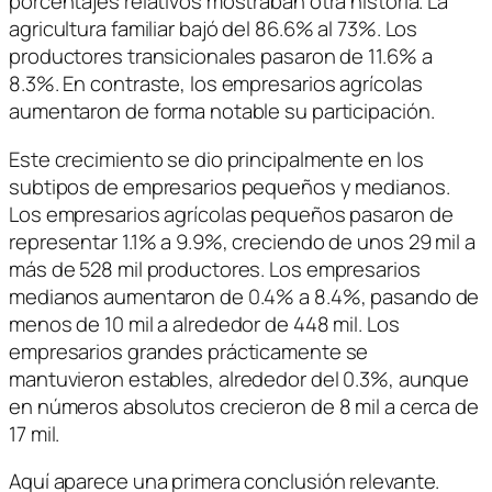
porcentajes relativos mostraban otra historia. La
agricultura familiar bajó del 86.6% al 73%. Los
productores transicionales pasaron de 11.6% a
8.3%. En contraste, los empresarios agrícolas
aumentaron de forma notable su participación.
Este crecimiento se dio principalmente en los
subtipos de empresarios pequeños y medianos.
Los empresarios agrícolas pequeños pasaron de
representar 1.1% a 9.9%, creciendo de unos 29 mil a
más de 528 mil productores. Los empresarios
medianos aumentaron de 0.4% a 8.4%, pasando de
menos de 10 mil a alrededor de 448 mil.
Los
empresarios grandes prácticamente se
mantuvieron estables
, alrededor del 0.3%, aunque
en números absolutos crecieron de 8 mil a cerca de
17 mil.
Aquí aparece una primera conclusión relevante.