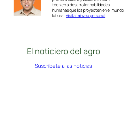
técnico a desarrollar habilidades
humanas que los proyecten en el mundo
laboral.
Visita mi web personal
El noticiero del agro
Suscríbete a las noticias