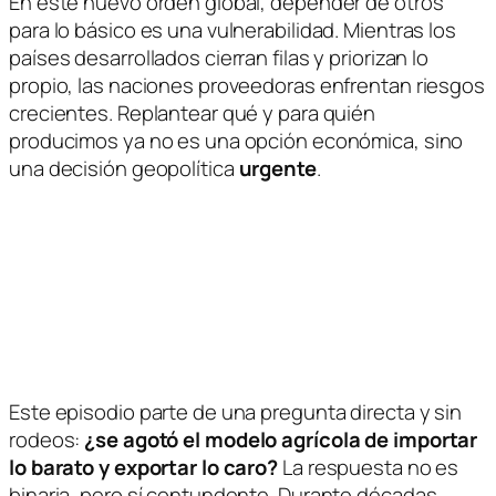
En este nuevo orden global, depender de otros
para lo básico es una vulnerabilidad. Mientras los
países desarrollados cierran filas y priorizan lo
propio, las naciones proveedoras enfrentan riesgos
crecientes. Replantear qué y para quién
producimos ya no es una opción económica, sino
una decisión geopolítica
urgente
.
Este episodio parte de una pregunta directa y sin
rodeos:
¿se agotó el modelo agrícola de importar
lo barato y exportar lo caro?
La respuesta no es
binaria, pero sí contundente. Durante décadas,