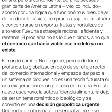
gran parte de América Latina —México incluido—
apostó por una lógica que funcionó muy bien: dejar
de producir lo básico, comprarlo a bajo precio afuera
y concentrarse en exportar frutas y hortalizas de
alto valor. Fue una estrategia racional, eficiente y
rentable. El problema no es lo que hicimos, sino que
el contexto que hacía viable ese modelo ya no
existe
.
El mundo cambió. No de golpe, pero sí de forma
profunda. La globalización dejó de ser el eje rector
del comercio internacional y empezó a dar paso a
un sistema de bloques. No es una teoría futurista ni
una exageración: es un proceso en marcha. En este
nuevo escenario, la autosuficiencia alimentaria dejó
de ser un tema romántico o ideológico y se
convirtió en una
decisión geopolítica urgente
.
Depender de otros para lo esencial ya no se ve