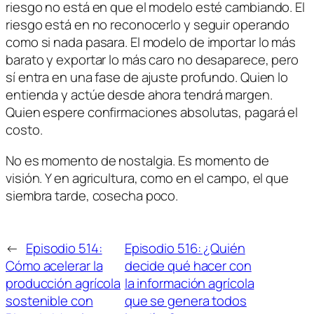
riesgo no está en que el modelo esté cambiando. El
riesgo está en no reconocerlo y seguir operando
como si nada pasara. El modelo de importar lo más
barato y exportar lo más caro no desaparece, pero
sí entra en una fase de ajuste profundo. Quien lo
entienda y actúe desde ahora tendrá margen.
Quien espere confirmaciones absolutas, pagará el
costo.
No es momento de nostalgia. Es momento de
visión. Y en agricultura, como en el campo, el que
siembra tarde, cosecha poco.
←
Episodio 514:
Episodio 516: ¿Quién
Cómo acelerar la
decide qué hacer con
producción agrícola
la información agrícola
sostenible con
que se genera todos