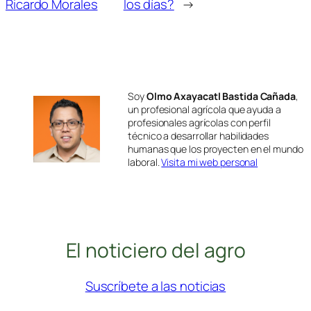
Ricardo Morales
los días?
→
Soy
Olmo Axayacatl Bastida Cañada
,
un profesional agrícola que ayuda a
profesionales agrícolas con perfil
técnico a desarrollar habilidades
humanas que los proyecten en el mundo
laboral.
Visita mi web personal
El noticiero del agro
Suscríbete a las noticias