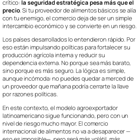
crítico:
la seguridad estratégica pesa más que el
precio
. Si tu proveedor de alimentos básicos se alía
con tu enemigo, el comercio deja de ser un simple
intercambio económico y se convierte en un riesgo.
Los países desarrollados lo entendieron rápido. Por
eso están impulsando políticas para fortalecer su
producción agrícola interna y reducir su
dependencia externa. No porque sea más barato,
sino porque es más seguro. La lógica es simple,
aunque incómoda: no puedes quedar a merced de
un proveedor que mañana podría cerrarte la llave
por razones políticas.
En este contexto, el modelo agroexportador
latinoamericano sigue funcionando, pero con un
nivel de riesgo mucho mayor. El comercio
internacional de alimentos no va a desaparecer —
eso es imposible—, pero será más volátil, más