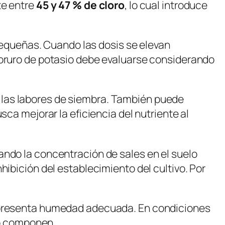
te entre
45 y 47 % de cloro
, lo cual introduce
 pequeñas. Cuando las dosis se elevan
loruro de potasio debe evaluarse considerando
 de las labores de siembra. También puede
sca mejorar la eficiencia del nutriente al
ando la concentración de sales en el suelo
hibición del establecimiento del cultivo. Por
presenta humedad adecuada. En condiciones
 lo componen.