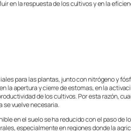
uir en la respuesta de los cultivos y en la eficie
ales para las plantas, junto con nitrógeno y fó
 en la apertura y cierre de estomas, en la activa
productividad de los cultivos. Por esta razón, cu
ca se vuelve necesaria.
ible en el suelo se ha reducido con el paso de l
urales, especialmente en regiones donde la agric