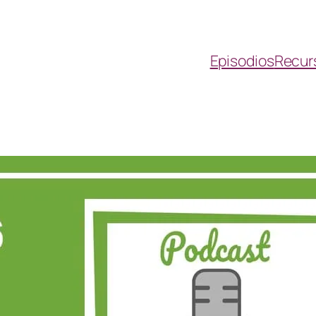
Episodios
Recur