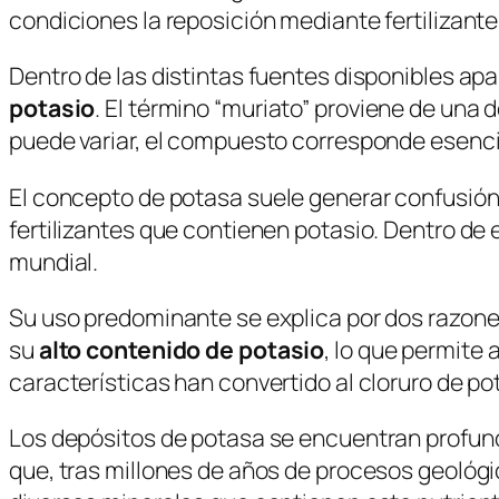
condiciones la reposición mediante fertilizant
Dentro de las distintas fuentes disponibles ap
potasio
. El término “muriato” proviene de una
puede variar, el compuesto corresponde esencia
El concepto de
potasa
suele generar confusión.
fertilizantes que contienen potasio. Dentro de
mundial.
Su uso predominante se explica por dos razones
su
alto contenido de potasio
, lo que permite
características han convertido al cloruro de po
Los depósitos de potasa se encuentran profun
que, tras millones de años de procesos geológi