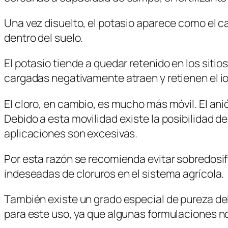
Una vez disuelto, el potasio aparece como el c
dentro del suelo.
El potasio tiende a quedar retenido en los sitio
cargadas negativamente atraen y retienen el ion
El cloro, en cambio, es mucho más móvil. El an
Debido a esta movilidad existe la posibilidad de
aplicaciones son excesivas.
Por esta razón se recomienda evitar sobredosi
indeseadas de cloruros en el sistema agrícola.
También existe un grado especial de pureza de
para este uso, ya que algunas formulaciones no 