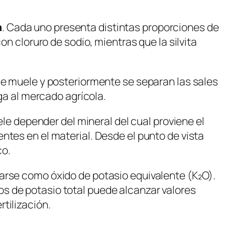
a
. Cada uno presenta distintas proporciones de
on cloruro de sodio, mientras que la silvita
se muele y posteriormente se separan las sales
ega al mercado agrícola.
ele depender del mineral del cual proviene el
ntes en el material. Desde el punto de vista
co.
arse como óxido de potasio equivalente (K₂O).
os de potasio total puede alcanzar valores
tilización.