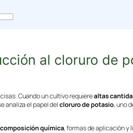
ucción al cloruro de p
ecisas. Cuando un cultivo requiere
altas cantid
e analiza el papel del
cloruro de potasio
, uno d
,
composición química
, formas de aplicación y