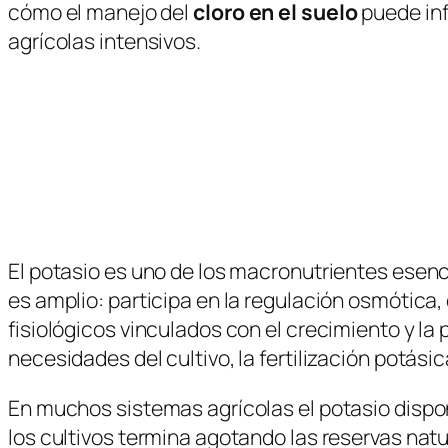
cómo el manejo del
cloro en el suelo
puede infl
agrícolas intensivos.
El potasio es uno de los macronutrientes esenci
es amplio: participa en la regulación osmótica,
fisiológicos vinculados con el crecimiento y la 
necesidades del cultivo, la fertilización potási
En muchos sistemas agrícolas el potasio dispon
los cultivos termina agotando las reservas nat