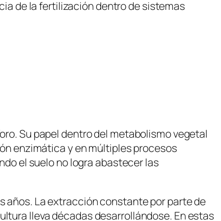
ncia de la fertilización dentro de sistemas
sforo. Su papel dentro del metabolismo vegetal
ción enzimática y en múltiples procesos
ando el suelo no logra abastecer las
os años. La extracción constante por parte de
ultura lleva décadas desarrollándose. En estas