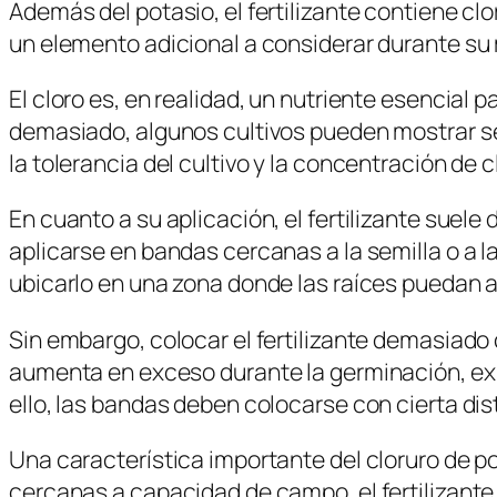
Además del potasio, el fertilizante contiene c
un elemento adicional a considerar durante s
El cloro es, en realidad, un nutriente esencial
demasiado, algunos cultivos pueden mostrar sen
la tolerancia del cultivo y la concentración de 
En cuanto a su aplicación, el fertilizante suele
aplicarse en bandas cercanas a la semilla o a la
ubicarlo en una zona donde las raíces puedan 
Sin embargo, colocar el fertilizante demasiado
aumenta en exceso durante la germinación, exist
ello, las bandas deben colocarse con cierta dist
Una característica importante del cloruro de p
cercanas a capacidad de campo, el fertilizante 