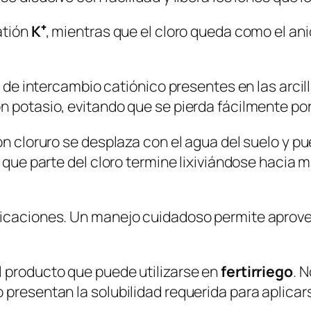
atión
K⁺
, mientras que el cloro queda como el an
s de intercambio catiónico presentes en las arcil
 potasio, evitando que se pierda fácilmente por 
ión cloruro se desplaza con el agua del suelo y
 que parte del cloro termine lixiviándose hacia m
ficaciones. Un manejo cuidadoso permite aprove
l producto que puede utilizarse en
fertirriego
. 
presentan la solubilidad requerida para aplicars