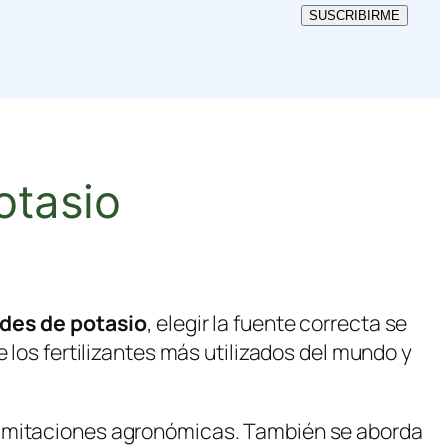
SUSCRIBIRME
otasio
ades de potasio
, elegir la fuente correcta se
e los fertilizantes más utilizados del mundo y
 limitaciones agronómicas. También se aborda