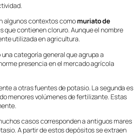
tividad.
en algunos contextos como
muriato de
les que contienen cloruro. Aunque el nombre
te utilizada en agricultura.
o una categoría general que agrupa a
 enorme presencia en el mercado agrícola
ente a otras fuentes de potasio. La segunda es
ando menores volúmenes de fertilizante. Estas
mente.
n muchos casos corresponden a antiguos mares
asio. A partir de estos depósitos se extraen