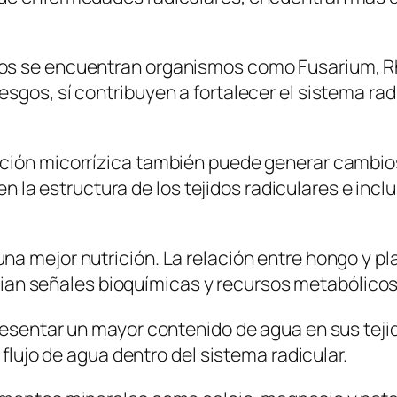
dos se encuentran organismos como
Fusarium
,
R
gos, sí contribuyen a fortalecer el sistema radic
ción micorrízica también puede generar cambios 
, en la estructura de los tejidos radiculares e in
a mejor nutrición. La relación entre hongo y pl
n señales bioquímicas y recursos metabólicos
esentar un mayor contenido de agua en sus tejido
 flujo de agua dentro del sistema radicular.