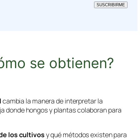
SUSCRIBIRME
cómo se obtienen?
l
cambia la manera de interpretar la
leja donde hongos y plantas colaboran para
de los cultivos
y qué métodos existen para