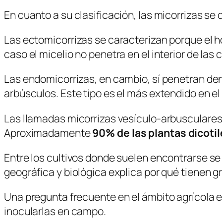
En cuanto a su clasificación, las micorrizas se
Las ectomicorrizas se caracterizan porque el ho
caso el micelio no penetra en el interior de l
Las endomicorrizas, en cambio, sí penetran dent
arbúsculos. Este tipo es el más extendido en e
Las llamadas micorrizas vesículo-arbusculares
Aproximadamente
90% de las plantas dicot
Entre los cultivos donde suelen encontrarse se 
geográfica y biológica explica por qué tienen 
Una pregunta frecuente en el ámbito agrícola es
inocularlas en campo.