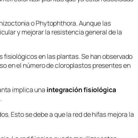
hizoctonia
o
Phytophthora
. Aunque las
ular y mejorar la resistencia general de la
fisiológicos en las plantas. Se han observado
cluso en el número de cloroplastos presentes en
anta implica una
integración fisiológica
.
s. Esto se debe a que la red de hifas mejora la