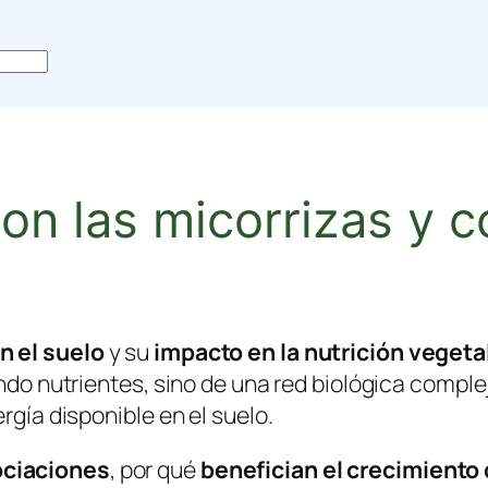
on las micorrizas y 
n el suelo
y su
impacto en la nutrición vegeta
iendo nutrientes, sino de una red biológica comp
rgía disponible en el suelo.
ociaciones
, por qué
benefician el crecimiento 