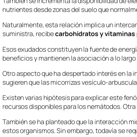
También se incrementa la disponibilidad de el
nutrientes desde zonas del suelo que normalmen
Naturalmente, esta relación implica un interca
suministra, recibe
carbohidratos y vitaminas
Esos exudados constituyen la fuente de energí
beneficios y mantienen la asociación a lo largo
Otro aspecto que ha despertado interés en la i
sugieren que las micorrizas vesículo-arbuscul
Existen varias hipótesis para explicar este fe
recursos disponibles para los nemátodos. Otra 
También se ha planteado que la interacción mi
estos organismos. Sin embargo, todavía se r