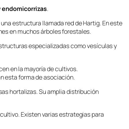
y
endomicorrizas
.
 una estructura llamada red de Hartig. En este
unes en muchos árboles forestales.
 estructuras especializadas como vesículas y
n en la mayoría de cultivos.
 esta forma de asociación.
sas hortalizas. Su amplia distribución
ultivo. Existen varias estrategias para