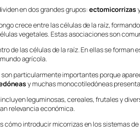
 dividen en dos grandes grupos:
ectomicorrizas
ngo crece entre las células de la raíz, formando
as células vegetales. Estas asociaciones son com
ro de las células de la raíz. En ellas se forman
l mundo agrícola.
 son particularmente importantes porque aparece
iledóneas
y muchas monocotiledóneas presentan
incluyen leguminosas, cereales, frutales y diver
gran relevancia económica.
 cómo introducir micorrizas en los sistemas de c