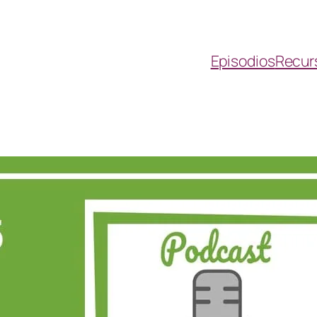
Episodios
Recur