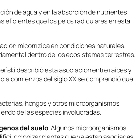
ación de agua y en la absorción de nutrientes
s eficientes que los pelos radiculares
en esta
lación micorrízica en condiciones naturales.
ndamental dentro de los ecosistemas terrestres.
eński describió esta asociación entre raíces y
acia comienzos del siglo XX se comprendió que
bacterias, hongos y otros microorganismos
iendo de las especies involucradas.
ógenos del suelo
. Algunos microorganismos
ícil colonizar plantas que ya están asociadas