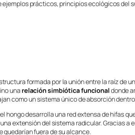
ye ejemplos prácticos, principios ecológicos del
uctura formada por la unión entre la raíz de una
sino una
relación simbiótica funcional
donde am
bajan como un sistema único de absorción dentro 
del hongo desarrolla una red extensa de hifas q
una extensión del sistema radicular. Gracias a e
 quedarían fuera de su alcance.