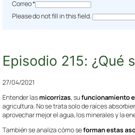
Correo
*
Please do not fill in this field.
Episodio 215: ¿Qué s
27/04/2021
Entender las
micorrizas
, su
funcionamiento e
agricultura. No se trata solo de raíces absorb
aprovechar mejor el agua, los minerales y la ene
También se analiza cómo se
forman estas as