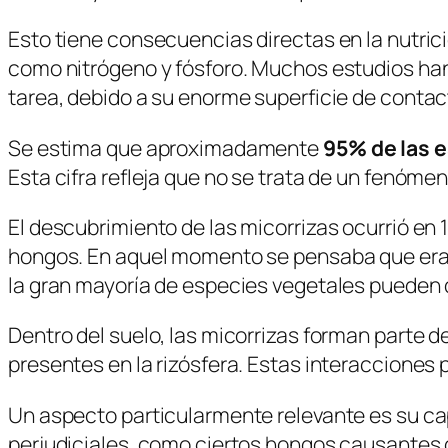
Esto tiene consecuencias directas en la nutrici
como nitrógeno y fósforo. Muchos estudios ha
tarea, debido a su enorme superficie de contact
Se estima que aproximadamente
95% de las 
Esta cifra refleja que no se trata de un fenóm
El descubrimiento de las micorrizas ocurrió en
hongos. En aquel momento se pensaba que era u
la gran mayoría de especies vegetales pueden de
Dentro del suelo, las micorrizas forman parte 
presentes en la rizósfera. Estas interacciones
Un aspecto particularmente relevante es su c
perjudiciales, como ciertos hongos causantes 