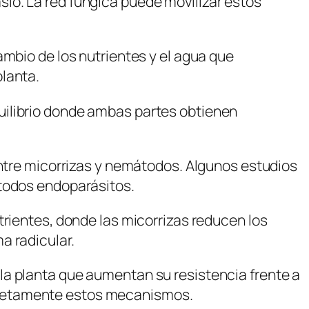
io. La red fúngica puede movilizar estos
ambio de los nutrientes y el agua que
planta.
uilibrio donde ambas partes obtienen
entre micorrizas y nemátodos. Algunos estudios
átodos endoparásitos.
trientes, donde las micorrizas reducen los
a radicular.
la planta que aumentan su resistencia frente a
pletamente estos mecanismos.