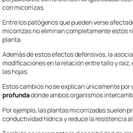
con micorrizas.
Entre los patógenos que pueden verse afecta
micorrizas no eliminan completamente estos ries
planta.
Además de estos efectos defensivos, la asocia
modificaciones en la relación entre tallo y raíz
las hojas.
Estos cambios no se explican únicamente por un
profunda
donde ambos organismos intercambia
Por ejemplo, las plantas micorrizadas suelen pr
conductividad hídrica y reduce la resistencia al