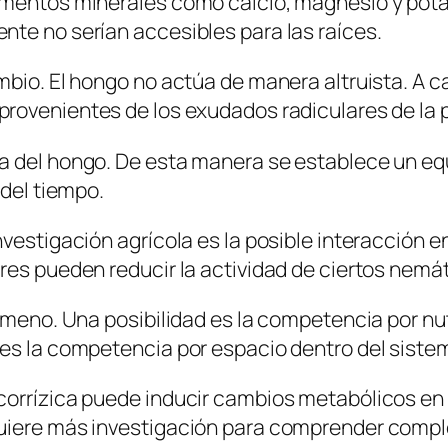
ementos minerales como calcio, magnesio y potas
te no serían accesibles para las raíces.
mbio. El hongo no actúa de manera altruista. A c
provenientes de los exudados radiculares de la 
a del hongo. De esta manera se establece un eq
 del tiempo.
nvestigación agrícola es la posible interacción 
ares pueden reducir la actividad de ciertos nem
nómeno. Una posibilidad es la competencia por nu
es la competencia por espacio dentro del sistem
corrízica puede inducir cambios metabólicos en 
equiere más investigación para comprender com