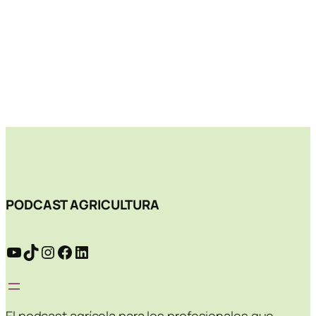
PODCAST AGRICULTURA
YouTube
TikTok
Instagram
Facebook
LinkedIn