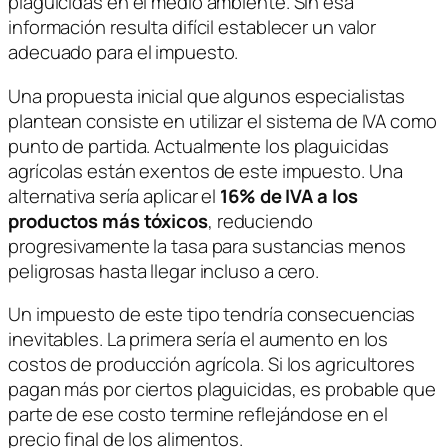
plaguicidas en el medio ambiente. Sin esa
información resulta difícil establecer un valor
adecuado para el impuesto.
Una propuesta inicial que algunos especialistas
plantean consiste en utilizar el sistema de IVA como
punto de partida. Actualmente los plaguicidas
agrícolas están exentos de este impuesto. Una
alternativa sería aplicar el
16% de IVA a los
productos más tóxicos
, reduciendo
progresivamente la tasa para sustancias menos
peligrosas hasta llegar incluso a cero.
Un impuesto de este tipo tendría consecuencias
inevitables. La primera sería el aumento en los
costos de producción agrícola. Si los agricultores
pagan más por ciertos plaguicidas, es probable que
parte de ese costo termine reflejándose en el
precio final de los alimentos.