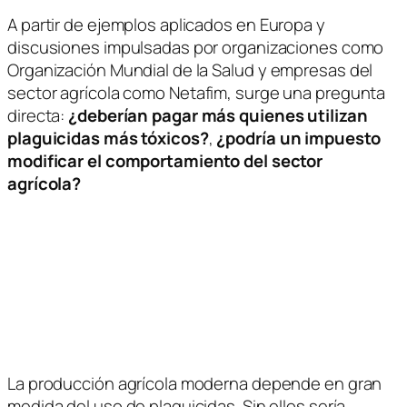
A partir de ejemplos aplicados en
Europa
y
discusiones impulsadas por organizaciones como
Organización Mundial de la Salud
y empresas del
sector agrícola como
Netafim
, surge una pregunta
directa:
¿deberían pagar más quienes utilizan
plaguicidas más tóxicos?
,
¿podría un impuesto
modificar el comportamiento del sector
agrícola?
La producción agrícola moderna depende en gran
medida del uso de plaguicidas. Sin ellos sería