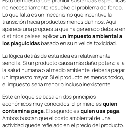
Esto demuestra que prohibir sustancias específicas
no necesariamente resuelve el problema de fondo.
Lo que falta es un mecanismo que incentive la
transición hacia productos menos dañinos. Aquí
aparece una propuesta que ha generado debate en
distintos países: aplicar
un impuesto ambiental a
los plaguicidas
basado en su nivel de toxicidad.
La lógica detrás de esta idea es relativamente
sencilla. Si un producto causa más daño potencial a
la salud humana o al medio ambiente, debería pagar
un impuesto mayor. Si el producto es menos tóxico,
el impuesto sería menor o incluso inexistente.
Este enfoque se basa en dos principios
económicos muy conocidos. El primero es
quien
contamina paga
. El segundo es
quien usa paga
.
Ambos buscan que el costo ambiental de una
actividad quede reflejado en el precio del producto.