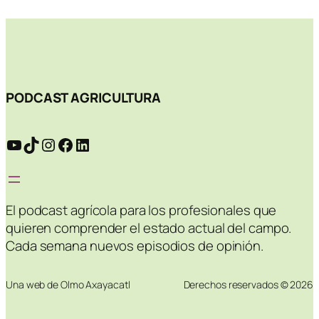
PODCAST AGRICULTURA
YouTube
TikTok
Instagram
Facebook
LinkedIn
El podcast agrícola para los profesionales que
quieren comprender el estado actual del campo.
Cada semana nuevos episodios de opinión.
Una web de Olmo Axayacatl
Derechos reservados © 2026