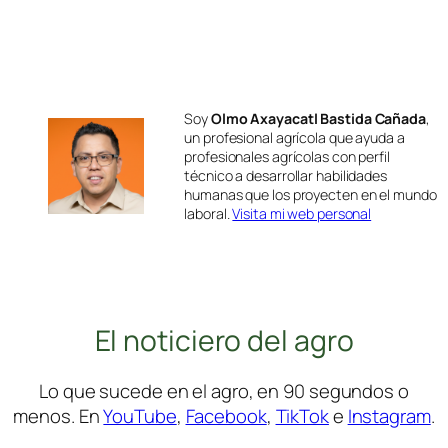
Soy
Olmo Axayacatl Bastida Cañada
,
un profesional agrícola que ayuda a
profesionales agrícolas con perfil
técnico a desarrollar habilidades
humanas que los proyecten en el mundo
laboral.
Visita mi web personal
El noticiero del agro
Lo que sucede en el agro, en 90 segundos o
menos. En
YouTube
,
Facebook
,
TikTok
e
Instagram
.