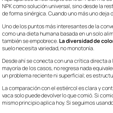
NPK como solución universal, sino desde la rest
de forma sinérgica. Cuando uno más uno deja de
Uno de los puntos más interesantes de la conver
como una dieta humana basada en un solo alime
también se empobrece.
La diversidad de colo
suelo necesita variedad, no monotonía.
Desde ahí se conecta con una crítica directa a 
mayoría de los casos, no regresa nada equival
un problema reciente ni superficial; es estruct
La comparación con el estiércol es clara y cont
vaca solo puede devolver lo que comió. Si comi
mismo principio aplica hoy. Si seguimos usand