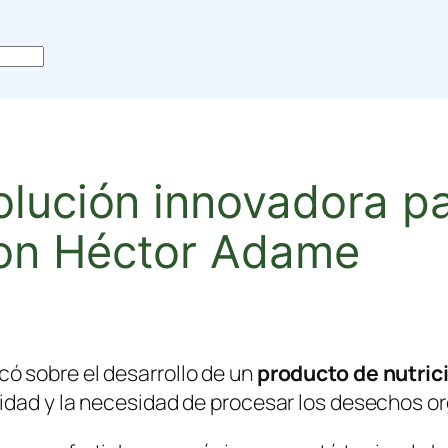
olución innovadora p
 con Héctor Adame
có sobre el desarrollo de un
producto de nutric
sidad
y la
necesidad
de procesar los desechos org