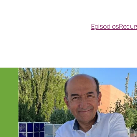
Episodios
Recur