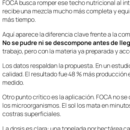
FOCA busca romper ese techo nutricional al inte
recibe una mezcla mucho más completa y equili
más tiempo.
Aquí aparece la diferencia clave frente a la 
No se pudre ni se descompone antes de lleg
trabajo, pero con la materia ya preparada y acc
Los datos respaldan la propuesta. En un estudi
calidad. El resultado fue
48 % más producción 
medido.
Otro punto crítico es la aplicación. FOCA no se 
los microorganismos. El sol los mata en minutos
costras superficiales.
La dosis es clara: una tonelada por hectárea c