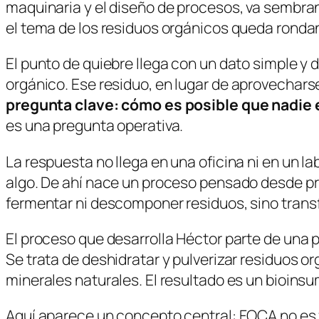
maquinaria y el diseño de procesos, va sembra
el tema de los residuos orgánicos queda ronda
El punto de quiebre llega con un dato simple y
orgánico
. Ese residuo, en lugar de aprovechars
pregunta clave: cómo es posible que nadie 
es una pregunta operativa.
La respuesta no llega en una oficina ni en un 
algo. De ahí nace un proceso pensado desde prin
fermentar ni descomponer residuos, sino
trans
El proceso que desarrolla Héctor parte de una 
Se trata de deshidratar y pulverizar residuos 
minerales naturales. El resultado es un bioinsu
Aquí aparece un concepto central: FOCA no es fer