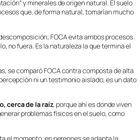
ación” y minerales de origen natural. El suelo
rocesos que, de forma natural, tomarían mucho
 y descomposición; FOCA evita ambos procesos.
lo, no fuera. Es la naturaleza la que termina el
días, se comparó FOCA contra composta de alta
ercepción ni un testimonio aislado; es un dato
, cerca de la raíz
, porque ahí es donde viven
generar problemas físicos en el suelo, como
usta el momento, en perennes se adapta la