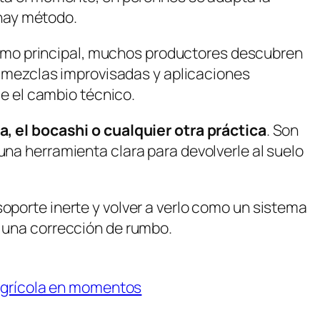
, hay método.
umo principal, muchos productores descubren
 mezclas improvisadas y aplicaciones
ue el cambio técnico.
, el bocashi o cualquier otra práctica
. Son
una herramienta clara para devolverle al suelo
oporte inerte y volver a verlo como un sistema
s una corrección de rumbo.
agrícola en momentos