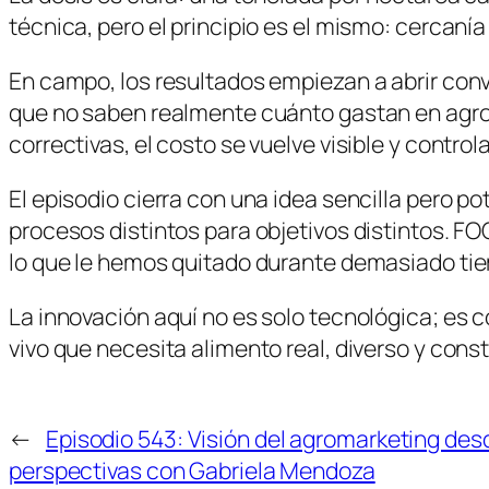
técnica, pero el principio es el mismo: cercanía 
En campo, los resultados empiezan a abrir co
que no saben realmente cuánto gastan en agro
correctivas, el costo se vuelve visible y contro
El episodio cierra con una idea sencilla pero p
procesos distintos para objetivos distintos. FO
lo que le hemos quitado durante demasiado ti
La innovación aquí no es solo tecnológica; es c
vivo que necesita alimento real, diverso y con
←
Episodio 543: Visión del agromarketing des
perspectivas con Gabriela Mendoza