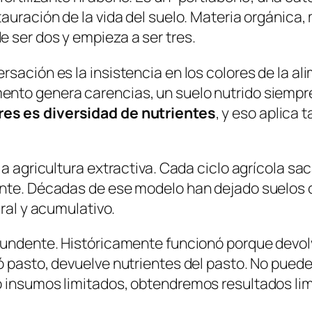
auración de la vida del suelo.
Materia orgánica,
 ser dos y empieza a ser tres.
sación es la insistencia en los colores de la al
nto genera carencias, un suelo nutrido siempre
res es diversidad de nutrientes
, y eso aplica 
la agricultura extractiva. Cada ciclo agrícola s
ente. Décadas de ese modelo han dejado suelos 
ural y acumulativo.
undente. Históricamente funcionó porque devolvía
ó pasto, devuelve nutrientes del pasto.
No puede 
o insumos limitados, obtendremos resultados lim