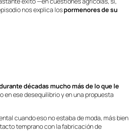
stante éxito —en cuestiones agrícolas, sí,
episodio nos explica los
pormenores de su
 durante décadas mucho más de lo que le
o en ese desequilibrio y en una propuesta
biental cuando eso no estaba de moda, más bien
ntacto temprano con la fabricación de