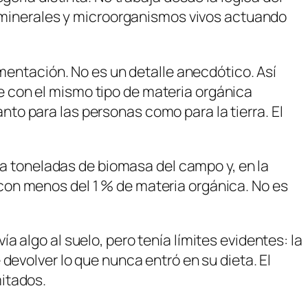
 minerales y microorganismos vivos
actuando
imentación. No es un detalle anecdótico. Así
 con el mismo tipo de materia orgánica
tanto para las personas como para la tierra. El
aca toneladas de biomasa del campo y, en la
con menos del 1 % de materia orgánica. No es
 algo al suelo, pero tenía límites evidentes: la
devolver lo que nunca entró en su dieta
. El
itados.