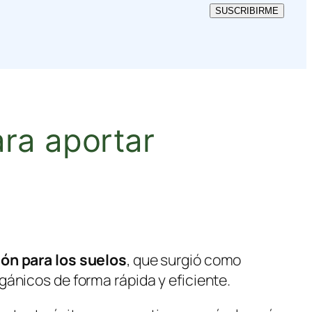
SUSCRIBIRME
ara aportar
ión para los suelos
, que surgió como
ánicos de forma rápida y eficiente.