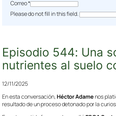
Correo
*
Please do not fill in this field.
Episodio 544: Una s
nutrientes al suelo
12/11/2025
En esta conversación,
Héctor Adame
nos plati
resultado de un proceso detonado por la
curio