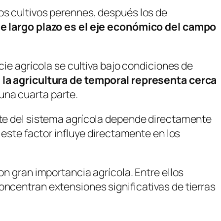
os cultivos perennes, después los de
 de largo plazo es el eje económico del campo
cie agrícola se cultiva bajo condiciones de
,
la agricultura de temporal representa cerca
una cuarta parte.
arte del sistema agrícola depende directamente
 este factor influye directamente en los
on gran importancia agrícola. Entre ellos
oncentran extensiones significativas de tierras