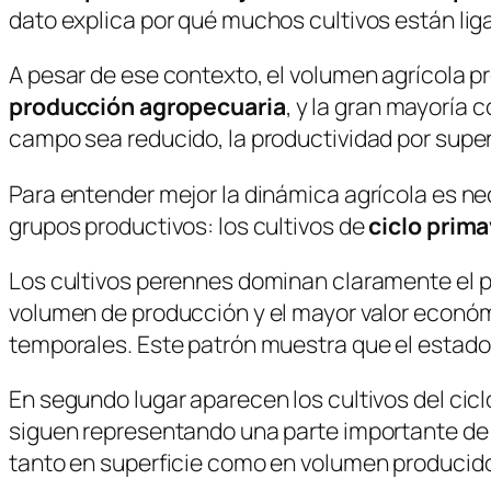
dato explica por qué muchos cultivos están lig
A pesar de ese contexto, el volumen agrícola p
producción agropecuaria
, y la gran mayoría
campo sea reducido, la productividad por superf
Para entender mejor la dinámica agrícola es ne
grupos productivos: los cultivos de
ciclo prim
Los cultivos perennes dominan claramente el 
volumen de producción y el mayor valor económi
temporales. Este patrón muestra que el estado
En segundo lugar aparecen los cultivos del ci
siguen representando una parte importante de la
tanto en superficie como en volumen producid