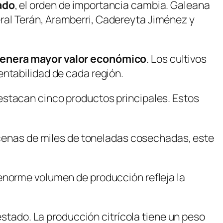
ado
, el orden de importancia cambia. Galeana
ral Terán, Aramberri, Cadereyta Jiménez y
 genera mayor valor económico
. Los cultivos
entabilidad de cada región.
estacan cinco productos principales. Estos
decenas de miles de toneladas cosechadas, este
 enorme volumen de producción refleja la
 estado. La producción citrícola tiene un peso