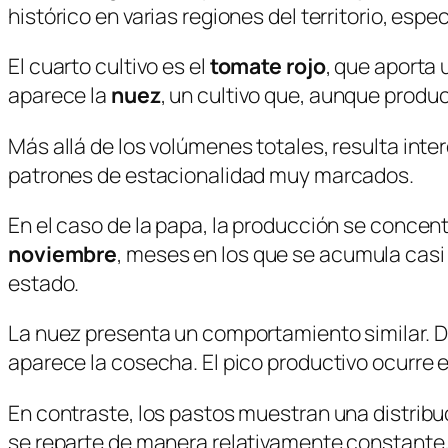
histórico en varias regiones del territorio, es
El cuarto cultivo es el
tomate rojo
, que aporta
aparece la
nuez
, un cultivo que, aunque produ
Más allá de los volúmenes totales, resulta inte
patrones de estacionalidad muy marcados.
En el caso de la papa, la producción se concen
noviembre
, meses en los que se acumula casi 
estado.
La nuez presenta un comportamiento similar. Du
aparece la cosecha. El pico productivo ocurre 
En contraste, los pastos muestran una distrib
se reparte de manera relativamente constante,