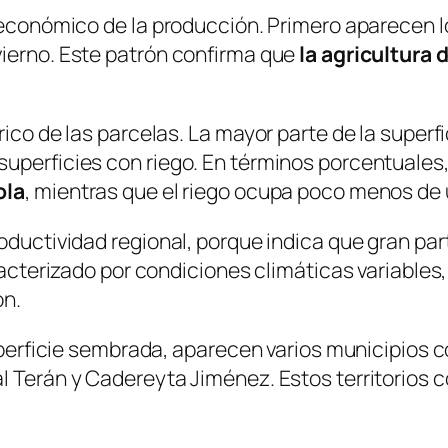
r económico de la producción. Primero aparecen l
vierno. Este patrón confirma que
la agricultura
ico de las parcelas. La mayor parte de la superfi
superficies con riego. En términos porcentuales
ola
, mientras que el riego ocupa poco menos de 
roductividad regional, porque indica que gran p
racterizado por condiciones climáticas variables,
ón.
superficie sembrada, aparecen varios municipios c
l Terán y Cadereyta Jiménez. Estos territorios c