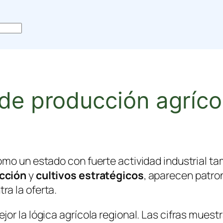
 de producción agríc
mo un estado con fuerte actividad industrial tam
ucción
y
cultivos estratégicos
, aparecen patro
a la oferta.
r la lógica agrícola regional. Las cifras muestr