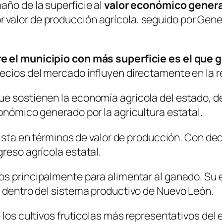
año de la superficie al
valor económico gener
valor de producción agrícola, seguido por Gene
e el municipio con más superficie es el que
ecios del mercado influyen directamente en la r
ue sostienen la economía agrícola del estado, d
onómico generado por la agricultura estatal.
 lista en términos de valor de producción. Con 
reso agrícola estatal.
ados principalmente para alimentar al ganado. Su
a dentro del sistema productivo de Nuevo León.
e los cultivos frutícolas más representativos del