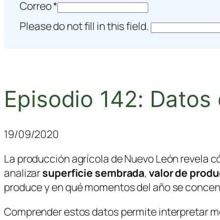
Correo
*
Please do not fill in this field.
Episodio 142: Datos
19/09/2020
La producción agrícola de Nuevo León revela có
analizar
superficie sembrada
,
valor de prod
produce y en qué momentos del año se concentr
Comprender estos datos permite interpretar mejo