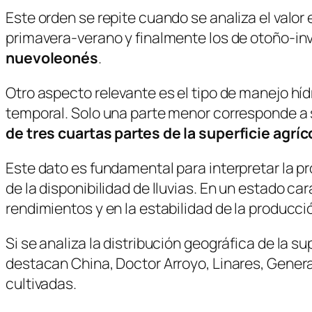
Este orden se repite cuando se analiza el valo
primavera-verano y finalmente los de otoño-in
nuevoleonés
.
Otro aspecto relevante es el tipo de manejo hídr
temporal. Solo una parte menor corresponde a 
de tres cuartas partes de la superficie agríc
Este dato es fundamental para interpretar la p
de la disponibilidad de lluvias. En un estado ca
rendimientos y en la estabilidad de la producci
Si se analiza la distribución geográfica de la 
destacan China, Doctor Arroyo, Linares, Genera
cultivadas.