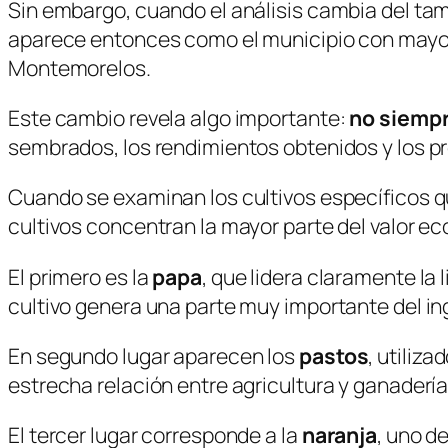
Sin embargo, cuando el análisis cambia del tam
aparece entonces como el municipio con mayor 
Montemorelos.
Este cambio revela algo importante:
no siempr
sembrados, los rendimientos obtenidos y los pr
Cuando se examinan los cultivos específicos q
cultivos concentran la mayor parte del valor ec
El primero es la
papa
, que lidera claramente la
cultivo genera una parte muy importante del ing
En segundo lugar aparecen los
pastos
, utiliz
estrecha relación entre agricultura y ganaderí
El tercer lugar corresponde a la
naranja
, uno d