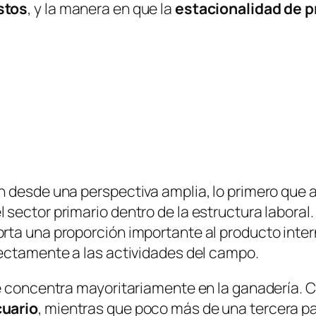
stos
, y la manera en que la
estacionalidad de 
n desde una perspectiva amplia, lo primero que 
ector primario dentro de la estructura laboral. 
rta una proporción importante al producto inter
rectamente a las actividades del campo.
se concentra mayoritariamente en la ganadería. 
cuario
, mientras que poco más de una tercera pa