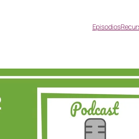
Episodios
Recur