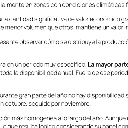
pecialmente en zonas con condiciones climáticas f
 una cantidad significativa de valor económico g
ce menor volumen que otros, mantiene un valor 
resante observar cómo se distribuye la producció
tra en un periodo muy específico.
La mayor part
toda la disponibilidad anual. Fuera de ese peri
rante gran parte del año no hay disponibilidad s
en octubre, seguido por noviembre.
ución más homogénea a lo largo del año. Aunque 
 lo que resulta lógico considerando su papel co