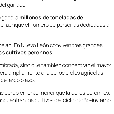
 del ganado.
do genera
millones de toneladas de
que, aunque el número de personas dedicadas al
anejan. En Nuevo León conviven tres grandes
los
cultivos perennes
.
embrada, sino que también concentran el mayor
ra ampliamente a la de los ciclos agrícolas
de largo plazo.
onsiderablemente menor que la de los perennes,
ncuentran los cultivos del ciclo otoño-invierno,