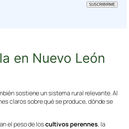
SUSCRIBIRME
ola en Nuevo León
bién sostiene un sistema rural relevante. Al
nes claros sobre qué se produce, dónde se
an el peso de los
cultivos perennes
, la