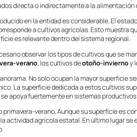
ados directa o indirectamente a la alimentación
roducido en la entidad es considerable. El esta
 corresponde a cultivos agrícolas. Esto muestra 
icie es relevante dentro del sistema regional.
cesario observar los tipos de cultivos que se m
avera-verano
, los cultivos de
otoño-invierno
y 
panorama. No solo ocupan la mayor superficie s
co. La superficie dedicada a estos cultivos supe
 se apoya fuertemente en sistemas productivos 
clo primavera-verano. Aunque su superficie es c
 actividad agrícola estatal. En último lugar se e
o.