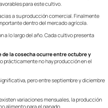
avorables para este cultivo.
racias a su producción comercial. Finalmente
importante dentro del mercado agrícola.
n a lo largo del año. Cada cultivo presenta
e de la cosecha ocurre entre octubre y
odo prácticamente no hay producción en el
ignificativa, pero entre septiembre y diciembre
existen variaciones mensuales, la producción
mo alimento para el ganado.