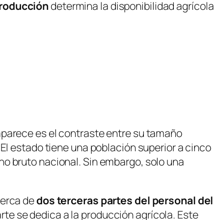
producción
determina la disponibilidad agrícola
aparece es el contraste entre su tamaño
El estado tiene una población superior a cinco
no bruto nacional. Sin embargo, solo una
Cerca de
dos terceras partes del personal del
rte se dedica a la producción agrícola. Este