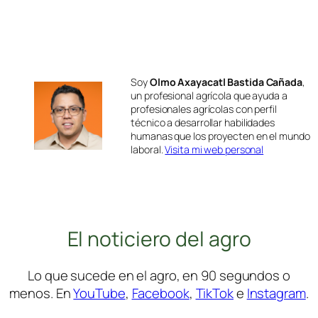
Soy
Olmo Axayacatl Bastida Cañada
,
un profesional agrícola que ayuda a
profesionales agrícolas con perfil
técnico a desarrollar habilidades
humanas que los proyecten en el mundo
laboral.
Visita mi web personal
El noticiero del agro
Lo que sucede en el agro, en 90 segundos o
menos. En
YouTube
,
Facebook
,
TikTok
e
Instagram
.