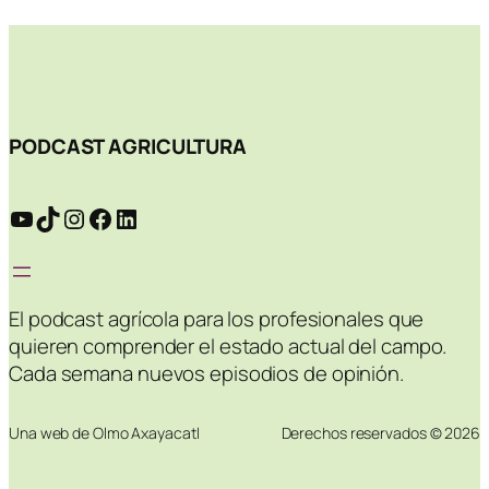
PODCAST AGRICULTURA
YouTube
TikTok
Instagram
Facebook
LinkedIn
El podcast agrícola para los profesionales que
quieren comprender el estado actual del campo.
Cada semana nuevos episodios de opinión.
Una web de Olmo Axayacatl
Derechos reservados © 2026