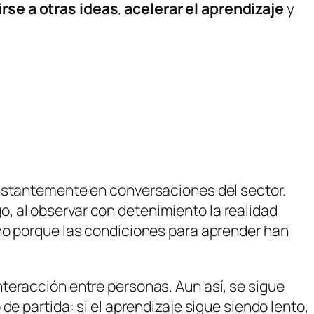
irse a otras ideas
,
acelerar el aprendizaje
y
onstantemente en conversaciones del sector.
 al observar con detenimiento la realidad
ino porque las condiciones para aprender han
teracción entre personas. Aun así, se sigue
e partida: si el aprendizaje sigue siendo lento,