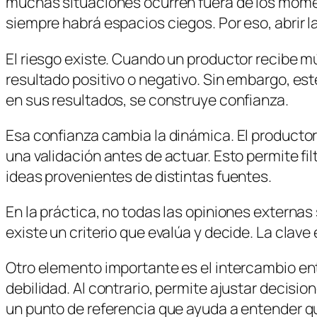
muchas situaciones ocurren fuera de los momen
siempre habrá espacios ciegos. Por eso, abrir l
El riesgo existe. Cuando un productor recibe 
resultado positivo o negativo. Sin embargo, es
en sus resultados, se construye confianza.
Esa confianza cambia la dinámica. El productor
una validación antes de actuar. Esto permite 
ideas provenientes de distintas fuentes.
En la práctica, no todas las opiniones externas
existe un criterio que evalúa y decide. La clave
Otro elemento importante es el intercambio ent
debilidad. Al contrario, permite ajustar decis
un punto de referencia que ayuda a entender q