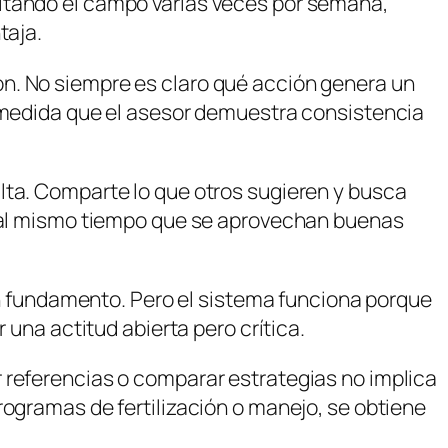
sitando el campo varias veces por semana,
taja.
n. No siempre es claro qué acción genera un
A medida que el asesor demuestra consistencia
lta. Comparte lo que otros sugieren y busca
s, al mismo tiempo que se aprovechan buenas
nen fundamento. Pero el sistema funciona porque
 una actitud abierta pero crítica.
 referencias o comparar estrategias no implica
rogramas de fertilización o manejo, se obtiene