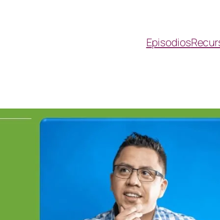
Episodios
Recur