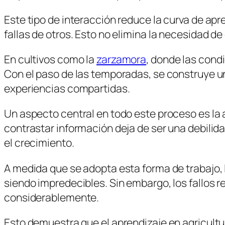
Este tipo de interacción reduce la curva de apre
fallas de otros. Esto no elimina la necesidad de
En cultivos como la
zarzamora
, donde las cond
Con el paso de las temporadas, se construye un
experiencias compartidas.
Un aspecto central en todo este proceso es la 
contrastar información deja de ser una debilida
el crecimiento.
A medida que se adopta esta forma de trabajo,
siendo impredecibles. Sin embargo, los fallos 
considerablemente.
Esto demuestra que el aprendizaje en agricultur