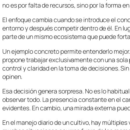
no es por falta de recursos, sino por la forma en
El enfoque cambia cuando se introduce el con
entorno y después competir dentro de él. En l
parte de un mismo ecosistema que puede forta
Un ejemplo concreto permite entenderlo mejor.
propone trabajar exclusivamente con una sola p
control y claridad en la toma de decisiones. Si
opinen.
Esa decisión genera sorpresa. No es lo habitua
observar todo. La presencia constante en el ca
evidentes. En cambio, una mirada externa puede
En el manejo diario de un cultivo, hay múltiples