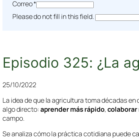
Correo
*
Please do not fill in this field.
Episodio 325: ¿La ag
25/10/2022
La idea de que la agricultura toma décadas en
algo directo:
aprender más rápido
,
colaborar
campo.
Se analiza cómo la práctica cotidiana puede c