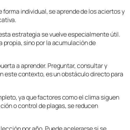
 forma individual, se aprende de los aciertos y
cativa.
esta estrategia se vuelve especialmente útil.
 propia, sino por la acumulación de
uerta a aprender. Preguntar, consultar y
en este contexto, es un obstáculo directo para
pleto, ya que factores como el clima siguen
ción o control de plagas, se reducen
 lección por año. Puede acelerarse si se