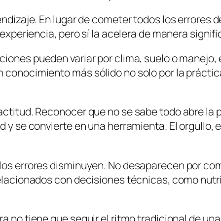
ndizaje. En lugar de cometer todos los errores de
 experiencia, pero sí la acelera de manera signifi
iciones pueden variar por clima, suelo o manejo, 
 conocimiento más sólido no solo por la práctica
actitud. Reconocer que no se sabe todo abre la p
d y se convierte en una herramienta. El orgullo, 
 los errores disminuyen. No desaparecen por com
relacionados con decisiones técnicas, como nutri
a no tiene que seguir el ritmo tradicional de una