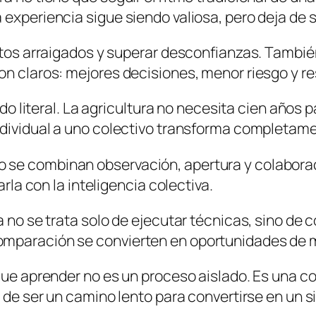
experiencia sigue siendo valiosa, pero deja de s
bitos arraigados y superar desconfianzas. Tambié
on claros: mejores decisiones, menor riesgo y 
tido literal. La agricultura no necesita cien año
ndividual a uno colectivo transforma completame
se combinan observación, apertura y colaboració
arla con la inteligencia colectiva.
a no se trata solo de ejecutar técnicas, sino de
omparación se convierten en oportunidades de 
 que aprender no es un proceso aislado. Es una 
a de ser un camino lento para convertirse en un 