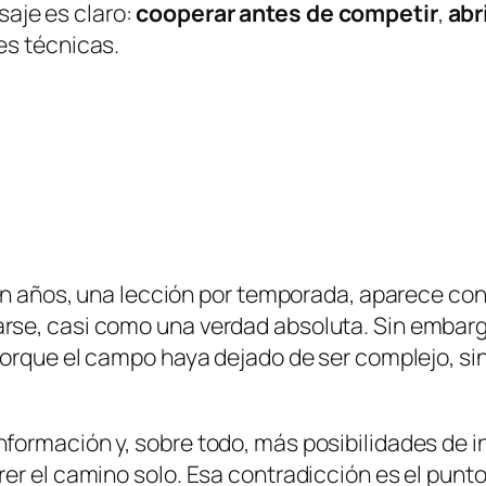
saje es claro:
cooperar antes de competir
,
abr
es técnicas.
cien años, una lección por temporada, aparece c
se, casi como una verdad absoluta. Sin embargo,
porque el campo haya dejado de ser complejo, s
ormación y, sobre todo, más posibilidades de in
r el camino solo. Esa contradicción es el punto d