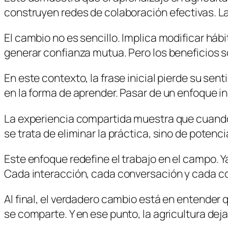
construyen redes de colaboración efectivas. La 
El cambio no es sencillo. Implica modificar há
generar confianza mutua. Pero los beneficios s
En este contexto, la frase inicial pierde su sen
en la forma de aprender. Pasar de un enfoque i
La experiencia compartida muestra que cuando 
se trata de eliminar la práctica, sino de potenci
Este enfoque redefine el trabajo en el campo. Y
Cada interacción, cada conversación y cada c
Al final, el verdadero cambio está en entender
se comparte. Y en ese punto, la agricultura dej