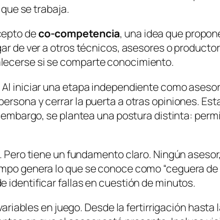
 que se trabaja.
cepto de
co-competencia
, una idea que propon
ugar de ver a otros técnicos, asesores o produ
lecerse si se comparte conocimiento.
 Al iniciar una etapa independiente como asesor
ersona y cerrar la puerta a otras opiniones. Est
n embargo, se plantea una postura distinta: perm
l. Pero tiene un fundamento claro. Ningún aseso
mpo genera lo que se conoce como “ceguera de tal
 identificar fallas en cuestión de minutos.
 variables en juego. Desde la fertirrigación hast