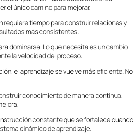
er el único camino para mejorar.
n requiere tiempo para construir relaciones y
resultados más consistentes.
s para dominarse. Lo que necesita es un cambio
nte la velocidad del proceso.
n, el aprendizaje se vuelve más eficiente. No
 construir conocimiento de manera continua.
mejora.
construcción constante que se fortalece cuando
sistema dinámico de aprendizaje.