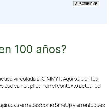
SUSCRIBIRME
 en 100 años?
áctica vinculada al CIMMYT. Aquí se plantea
es que ya no aplican en el contexto actual del
inspiradas en redes como
SmeUp
y en enfoques