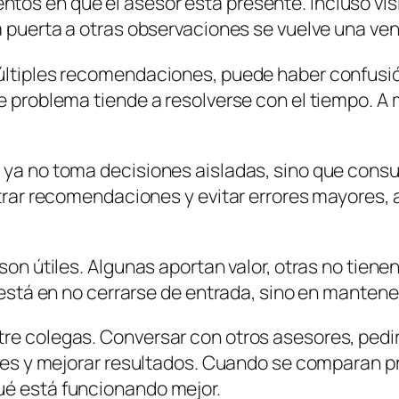
tos en que el asesor está presente. Incluso vi
a puerta a otras observaciones se vuelve una ven
múltiples recomendaciones, puede haber confusió
te problema tiende a resolverse con el tiempo. 
 ya no toma decisiones aisladas, sino que consu
filtrar recomendaciones y evitar errores mayore
 son útiles. Algunas aportan valor, otras no tie
 está en no cerrarse de entrada, sino en mantener
re colegas. Conversar con otros asesores, pedir
iones y mejorar resultados. Cuando se comparan p
ué está funcionando mejor.