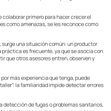
e colaborar primero para hacer crecer el
ctores como amenazas, se les reconoce como
, surge una situación común: un productor
a práctica es frecuente, ya que se asocia con
itir que otros asesores entren, observen y
r, por más experiencia que tenga, puede
ler”: la familiaridad impide detectar errores
a la detección de fugas o problemas sanitarios,