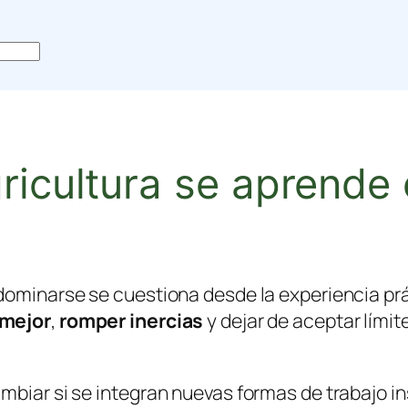
ricultura se aprende
 dominarse se cuestiona desde la experiencia pr
 mejor
,
romper inercias
y dejar de aceptar límit
ambiar si se integran nuevas formas de trabajo 