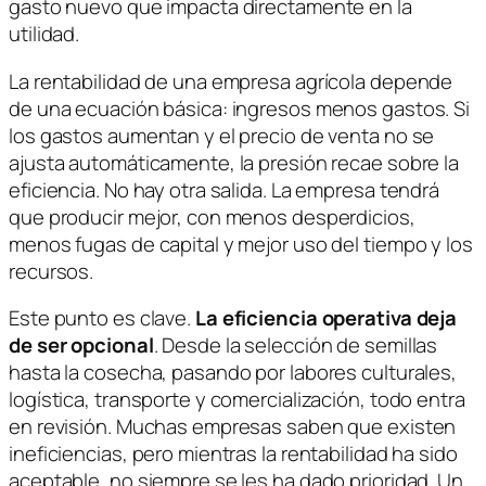
gasto nuevo que impacta directamente en la
utilidad.
La rentabilidad de una empresa agrícola depende
de una ecuación básica: ingresos menos gastos. Si
los gastos aumentan y el precio de venta no se
ajusta automáticamente, la presión recae sobre la
eficiencia. No hay otra salida. La empresa tendrá
que producir mejor, con menos desperdicios,
menos fugas de capital y mejor uso del tiempo y los
recursos.
Este punto es clave.
La eficiencia operativa deja
de ser opcional
. Desde la selección de semillas
hasta la cosecha, pasando por labores culturales,
logística, transporte y comercialización, todo entra
en revisión. Muchas empresas saben que existen
ineficiencias, pero mientras la rentabilidad ha sido
aceptable, no siempre se les ha dado prioridad. Un