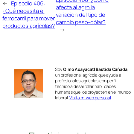
←
Episodio 406:
afecta al agro la
¿Qué necesita el
variación del tipo de
ferrocarril para mover
cambio peso-dólar?
productos agrícolas?
→
Soy
Olmo Axayacatl Bastida Cañada
,
un profesional agrícola que ayuda a
profesionales agrícolas con perfil
técnico a desarrollar habilidades
humanas que los proyecten en el mundo
laboral.
Visita mi web personal