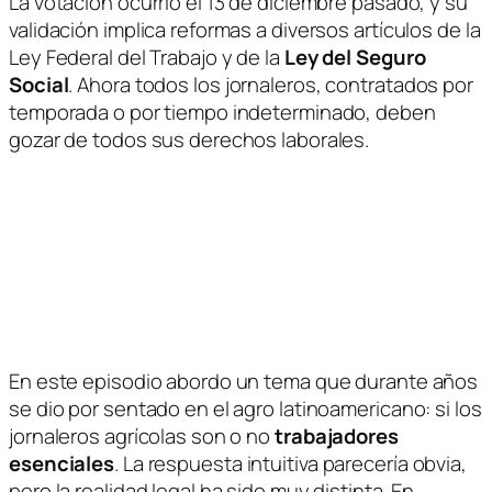
La votación ocurrió el 13 de diciembre pasado, y su
validación implica reformas a diversos artículos de la
Ley Federal del Trabajo
y de la
Ley del Seguro
Social
. Ahora todos los jornaleros, contratados por
temporada o por tiempo indeterminado, deben
gozar de todos sus derechos laborales.
En este episodio abordo un tema que durante años
se dio por sentado en el agro latinoamericano: si los
jornaleros agrícolas son o no
trabajadores
esenciales
. La respuesta intuitiva parecería obvia,
pero la realidad legal ha sido muy distinta. En