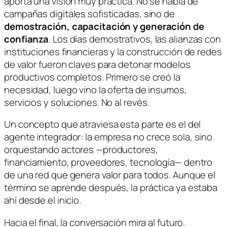
aporta una visión muy práctica. No se habla de
campañas digitales sofisticadas, sino de
demostración, capacitación y generación de
confianza
. Los días demostrativos, las alianzas con
instituciones financieras y la construcción de redes
de valor fueron claves para detonar modelos
productivos completos. Primero se creó la
necesidad, luego vino la oferta de insumos,
servicios y soluciones. No al revés.
Un concepto que atraviesa esta parte es el del
agente integrador
: la empresa no crece sola, sino
orquestando actores —productores,
financiamiento, proveedores, tecnología— dentro
de una red que genera valor para todos. Aunque el
término se aprende después, la práctica ya estaba
ahí desde el inicio.
Hacia el final, la conversación mira al futuro.