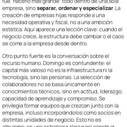
fue “hacerlo más grande” todo dentro de una sola
empresa, sino
separar, ordenar y especializar
. La
creación de empresas hijas responde a una
necesidad operativa y fiscal, no a una ambición
estética. Aquí aparece una lección clave: cuando el
negocio crece, la estructura debe cambiar o el caos
se come a la empresa desde dentro.
Otro punto fuerte es la conversación sobre el
recurso humano. Domingo es contundente: el
capital más valioso no es la infraestructura ni la
tecnología, sino las personas. La selección de
colaboradores no se basa únicamente en
conocimientos técnicos, sino en actitud, liderazgo,
capacidad de aprendizaje y compromiso. Se
privilegia formar equipos que crezcan junto con la
empresa, incluso incorporándolos como socios en
distintas unidades de negocio. Esto no es
altruismo: es una estrategia clara para construir