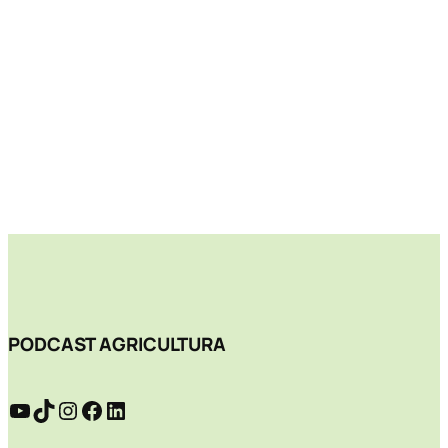
PODCAST AGRICULTURA
YouTube
TikTok
Instagram
Facebook
LinkedIn