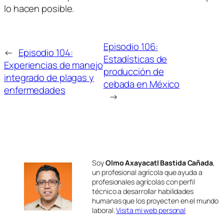
lo hacen posible.
Episodio 106:
←
Episodio 104:
Estadísticas de
Experiencias de manejo
producción de
integrado de plagas y
cebada en México
enfermedades
→
Soy
Olmo Axayacatl Bastida Cañada
,
un profesional agrícola que ayuda a
profesionales agrícolas con perfil
técnico a desarrollar habilidades
humanas que los proyecten en el mundo
laboral.
Visita mi web personal