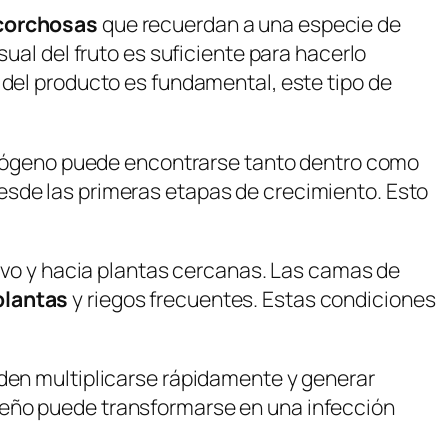
corchosas
que recuerdan a una especie de
sual del fruto es suficiente para hacerlo
 del producto es fundamental, este tipo de
 patógeno puede encontrarse tanto dentro como
esde las primeras etapas de crecimiento. Esto
uevo y hacia plantas cercanas. Las camas de
plantas
y riegos frecuentes. Estas condiciones
eden multiplicarse rápidamente y generar
ueño puede transformarse en una infección