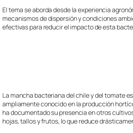
El tema se aborda desde la experiencia agron
mecanismos de dispersión y condiciones ambien
efectivas para reducir el impacto de esta bacte
La mancha bacteriana del chile y del tomate e
ampliamente conocido en la producción hortíco
ha documentado su presencia en otros cultivos
hojas, tallos y frutos, lo que reduce drásticame