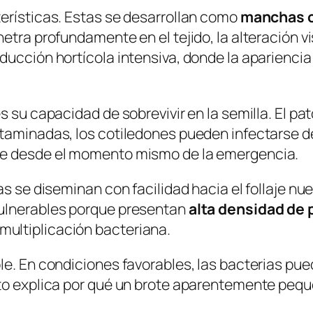
erísticas. Estas se desarrollan como
manchas 
tra profundamente en el tejido, la alteración vi
ducción hortícola intensiva, donde la apariencia
es su capacidad de sobrevivir en la semilla. El
ntaminadas, los cotiledones pueden infectarse d
se desde el momento mismo de la emergencia.
as se diseminan con facilidad hacia el follaje n
vulnerables porque presentan
alta densidad de 
ultiplicación bacteriana.
le. En condiciones favorables, las bacterias pu
sto explica por qué un brote aparentemente peq