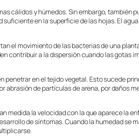
as cálidos y húmedos. Sin embargo, también pu
ficiente en la superficie de las hojas. El agua 
ilitan el movimiento de las bacterias de una plant
n contribuir a la dispersión cuando las gotas i
en penetrar en el tejido vegetal. Esto sucede pr
r abrasión de partículas de arena, por daños me
an medida la velocidad con la que aparece la e
desarrollo de síntomas. Cuando la humedad se ma
tiplicarse.