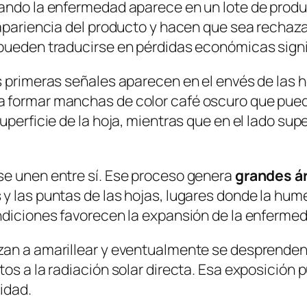
ando la enfermedad aparece en un lote de producc
 apariencia del producto y hacen que sea rechaz
pueden traducirse en pérdidas económicas signi
as primeras señales aparecen en el envés de las
 formar manchas de color café oscuro que puede
uperficie de la hoja, mientras que en el lado su
se unen entre sí. Ese proceso genera
grandes á
y las puntas de las hojas, lugares donde la hu
ndiciones favorecen la expansión de la enferme
an a amarillear y eventualmente se desprenden d
tos a la radiación solar directa. Esa exposición
idad.