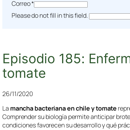
Correo
*
Please do not fill in this field.
Episodio 185: Enfer
tomate
26/11/2020
La
mancha bacteriana en chile y tomate
repr
Comprender su biología permite anticipar brote
condiciones favorecen su desarrollo y qué prác