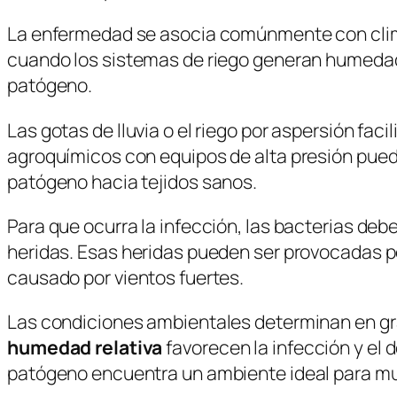
La enfermedad se asocia comúnmente con clim
cuando los sistemas de riego generan humedad su
patógeno.
Las gotas de lluvia o el riego por aspersión fac
agroquímicos con equipos de alta presión puede
patógeno hacia tejidos sanos.
Para que ocurra la infección, las bacterias deb
heridas. Esas heridas pueden ser provocadas po
causado por vientos fuertes.
Las condiciones ambientales determinan en gr
humedad relativa
favorecen la infección y el 
patógeno encuentra un ambiente ideal para mul