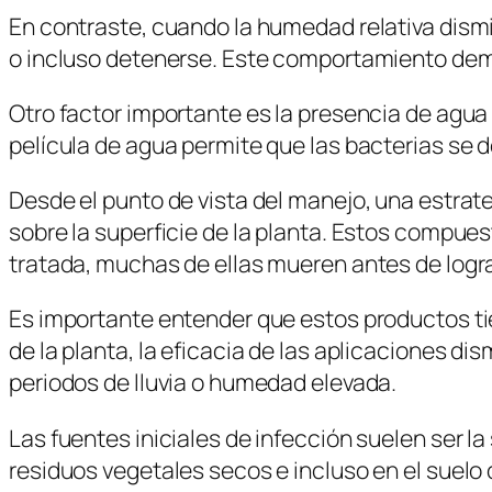
En contraste, cuando la humedad relativa dismi
o incluso detenerse. Este comportamiento demue
Otro factor importante es la presencia de agua 
película de agua permite que las bacterias se 
Desde el punto de vista del manejo, una estra
sobre la superficie de la planta. Estos compue
tratada, muchas de ellas mueren antes de lograr
Es importante entender que estos productos tie
de la planta, la eficacia de las aplicaciones d
periodos de lluvia o humedad elevada.
Las fuentes iniciales de infección suelen ser l
residuos vegetales secos e incluso en el suel