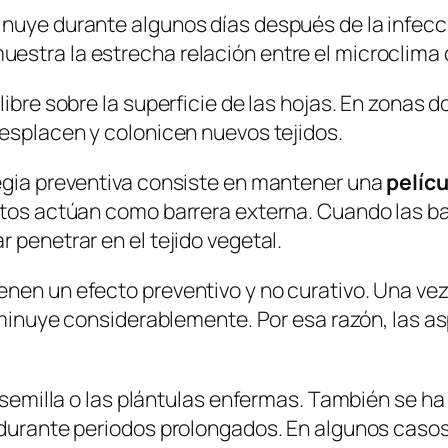
nuye durante algunos días después de la infecci
stra la estrecha relación entre el microclima de
libre sobre la superficie de las hojas. En zonas 
desplacen y colonicen nuevos tejidos.
tegia preventiva consiste en mantener una
pelícu
stos actúan como barrera externa. Cuando las ba
 penetrar en el tejido vegetal.
nen un efecto preventivo y no curativo. Una vez 
isminuye considerablemente. Por esa razón, las a
a semilla o las plántulas enfermas. También se h
o durante periodos prolongados. En algunos caso