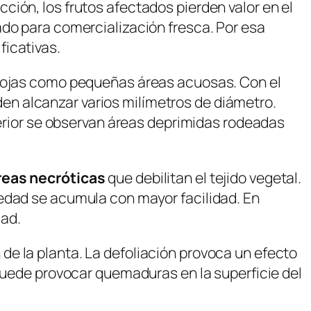
ión, los frutos afectados pierden valor en el
ado para comercialización fresca. Por esa
ficativas.
 hojas como
pequeñas áreas acuosas
. Con el
n alcanzar varios milímetros de diámetro.
perior se observan áreas deprimidas rodeadas
reas necróticas
que debilitan el tejido vegetal.
medad se acumula con mayor facilidad. En
dad.
e la planta. La defoliación provoca un efecto
 puede provocar quemaduras en la superficie del