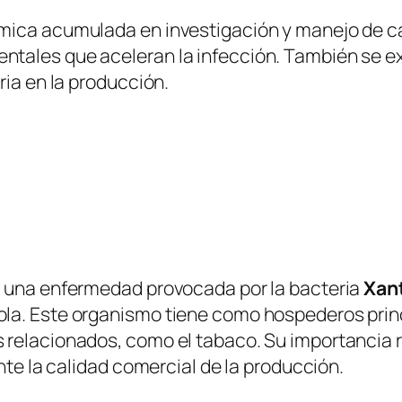
ómica acumulada en investigación y manejo de 
tales que aceleran la infección. También se ex
ria en la producción.
s una enfermedad provocada por la bacteria
Xan
la. Este organismo tiene como hospederos princi
 relacionados, como el tabaco. Su importancia r
nte la calidad comercial de la producción.