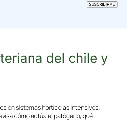
SUSCRIBIRME
riana del chile y
s en sistemas hortícolas intensivos.
revisa cómo actúa el patógeno, qué