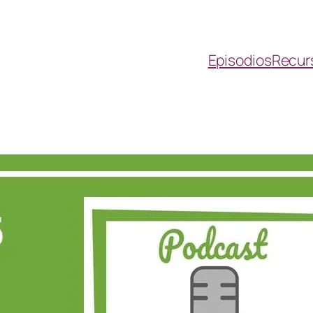
Episodios
Recur