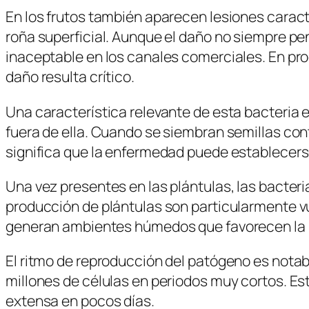
En los frutos también aparecen lesiones caract
roña superficial. Aunque el daño no siempre pene
inaceptable en los canales comerciales. En pro
daño resulta crítico.
Una característica relevante de esta bacteria 
fuera de ella. Cuando se siembran semillas co
significa que la enfermedad puede establecer
Una vez presentes en las plántulas, las bacteri
producción de plántulas son particularmente 
generan ambientes húmedos que favorecen la m
El ritmo de reproducción del patógeno es notab
millones de células en periodos muy cortos. E
extensa en pocos días.