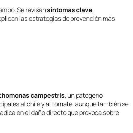
campo. Se revisan
síntomas clave
,
plican las estrategias de prevención más
thomonas campestris
, un patógeno
pales al chile y al tomate, aunque también se
adica en el daño directo que provoca sobre