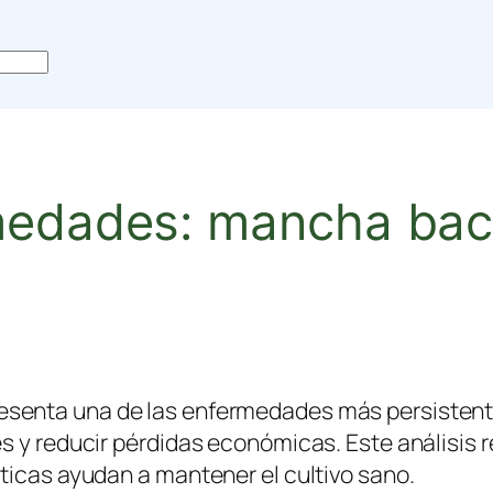
medades: mancha bacte
esenta una de las enfermedades más persistente
s y reducir pérdidas económicas. Este análisis 
ticas ayudan a mantener el cultivo sano.