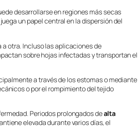
ede desarrollarse en regiones más secas
juega un papel central en la dispersión del
a a otra. Incluso las aplicaciones de
mpactan sobre hojas infectadas y transportan el
incipalmente a través de los estomas o mediante
cánicos o por el rompimiento del tejido
nfermedad. Periodos prolongados de
alta
ntiene elevada durante varios días, el