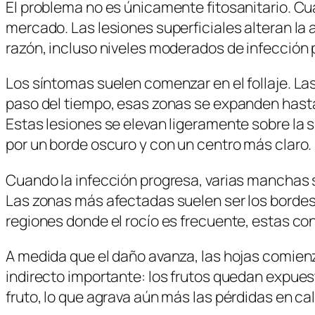
El problema no es únicamente fitosanitario. Cu
mercado. Las lesiones superficiales alteran la
razón, incluso niveles moderados de infección 
Los síntomas suelen comenzar en el follaje. L
paso del tiempo, esas zonas se expanden hasta
Estas lesiones se elevan ligeramente sobre la s
por un borde oscuro y con un centro más claro.
Cuando la infección progresa, varias manchas 
Las zonas más afectadas suelen ser los bordes 
regiones donde el rocío es frecuente, estas co
A medida que el daño avanza, las hojas comienz
indirecto importante: los frutos quedan expues
fruto, lo que agrava aún más las pérdidas en cal